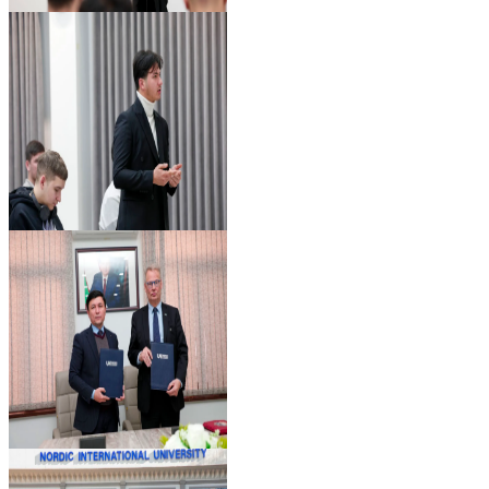
Ko‘rib chiqish
Ko‘rib chiqish
Ko‘rib chiqish