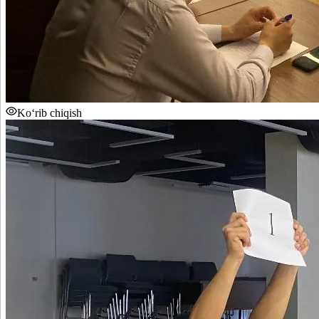
Ko‘rib chiqish