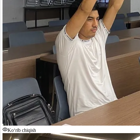
Ko‘rib chiqish