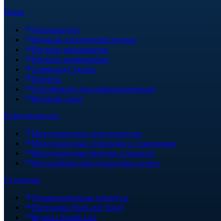
Наука
Докторантура
Научный электронный журнал
Научные мероприятия
Научные конференции
Олимпиада Tasimo
Патенты
Сертификаты (квалифицированные)
Научный совет
Сотрудничество
Международное сотрудничество
Международные стипендии и стажировки
Международные форумы и проекты
Фотоальбомы международных встреч
Студентам
Экзаменационные процессы
Программа Work and Travel
Журнал Nordik Life