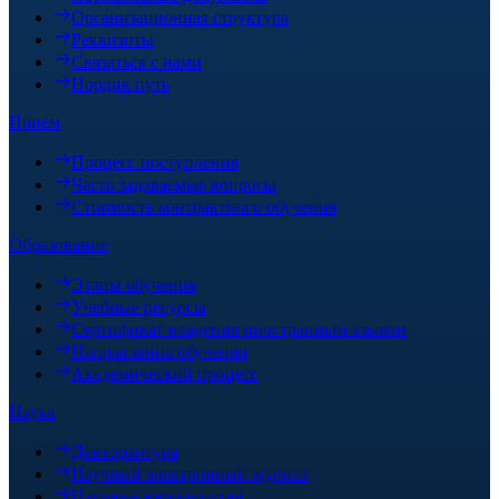
Организационная структура
Реквизиты
Связаться с нами
Нордик путь
Прием
Процесс поступления
Часто задаваемые вопросы
Стоимость контрактного обучения
Образование
Этапы обучения
Учебные ресурсы
Сертификат владения иностранным языком
Направления обучения
Академический процесс
Наука
Докторантура
Научный электронный журнал
Научные мероприятия