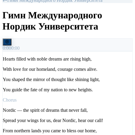
Гимн Международного Нордик Университета
Гимн Международного
Нордик Университета
0:00
0:00
Hearts filled with noble dreams are rising high,
With love for our homeland, courage comes alive.
You shaped the mirror of thought like shining light,
You guide the fate of my nation to new heights.
Chorus
Nordic — the spirit of dreams that never fall,
Spread your wings for us, dear Nordic, hear our call!
From northern lands you came to bless our home,