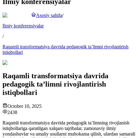
Ilmiy konferensiyalar
Asosiy sahifa
/
Ilmiy konferensiyalar
/
Raqamli transformatsiya davrida pedagogik ta’limni rivojlantirish
istiqbollari
Raqamli transformatsiya davrida
pedagogik ta’limni rivojlantirish
istiqbollari
October 10, 2025
2438
Raqamli transformatsiya davrida pedagogik ta’limning rivojlanish
istiqbollariga qaratilgan xalqaro tajribalar, zamonaviy ilmiy
yondashuvlar va amaliy usullarni muhokama qilish, ulardan samarali