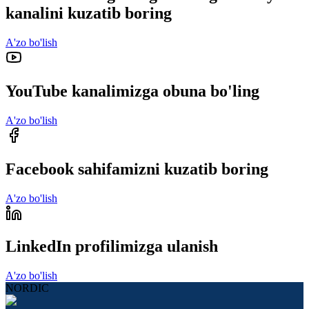
kanalini kuzatib boring
A'zo bo'lish
YouTube kanalimizga obuna bo'ling
A'zo bo'lish
Facebook sahifamizni kuzatib boring
A'zo bo'lish
LinkedIn profilimizga ulanish
A'zo bo'lish
NORDIC