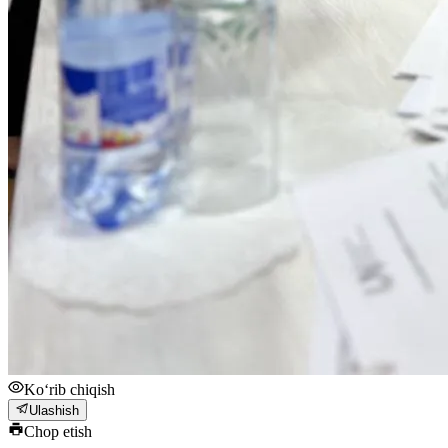
Ko‘rib chiqish
Ulashish
Chop etish