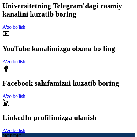
Universitetning Telegram'dagi rasmiy
kanalini kuzatib boring
A'zo bo'lish
YouTube kanalimizga obuna bo'ling
A'zo bo'lish
Facebook sahifamizni kuzatib boring
A'zo bo'lish
LinkedIn profilimizga ulanish
A'zo bo'lish
NORDIC