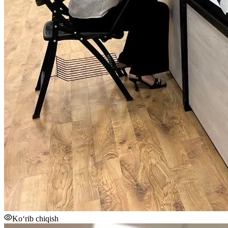
Ko‘rib chiqish