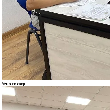
Ko‘rib chiqish