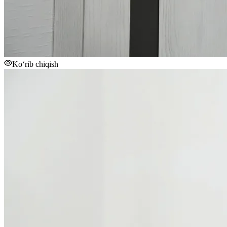
Ko‘rib chiqish