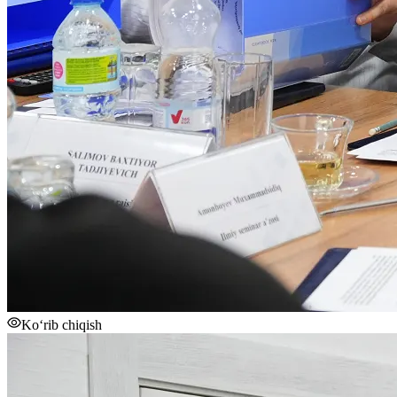
Ko‘rib chiqish