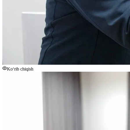
Ko‘rib chiqish