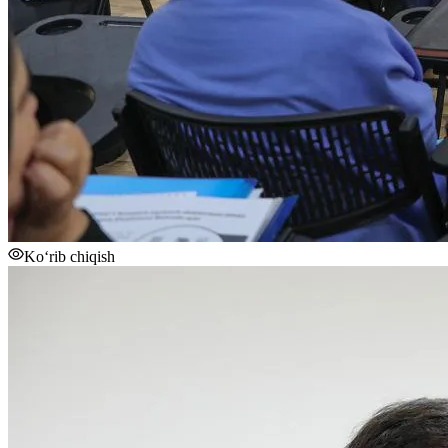
Ko‘rib chiqish