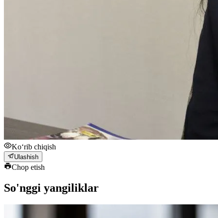
Ko‘rib chiqish
Ulashish
Chop etish
So'nggi yangiliklar