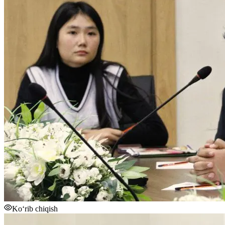
Ko‘rib chiqish