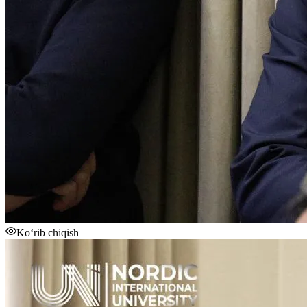
Ko‘rib chiqish