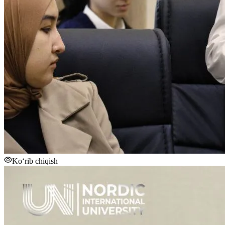
Ko‘rib chiqish