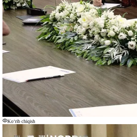
Ko‘rib chiqish