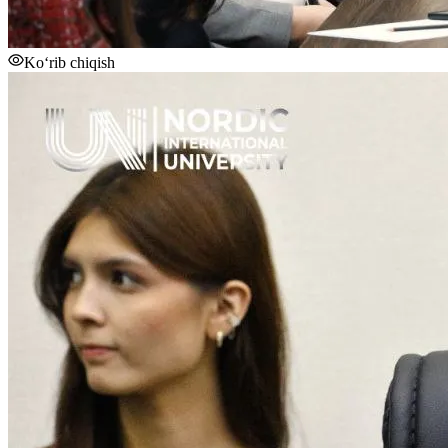
Ko‘rib chiqish