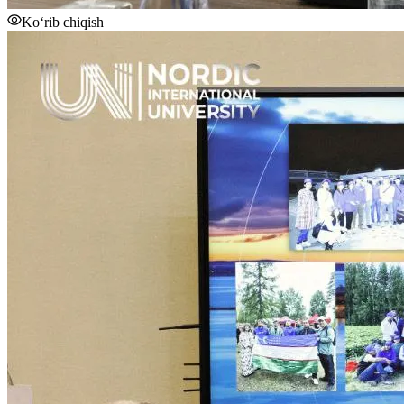
Ko‘rib chiqish