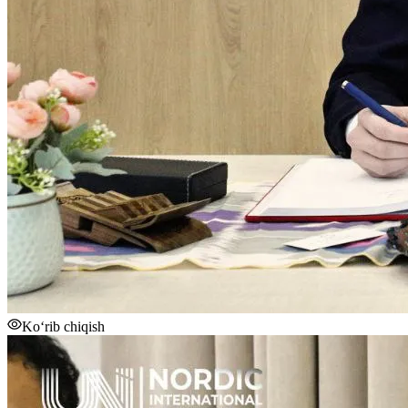
Ko‘rib chiqish