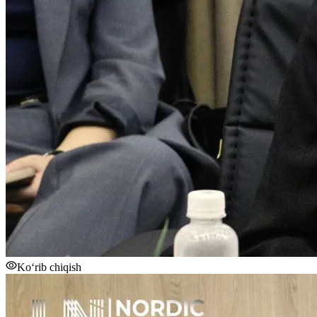
Ko‘rib chiqish