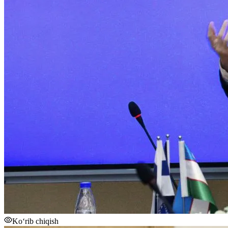
Ko‘rib chiqish