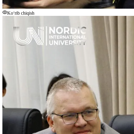
Ko‘rib chiqish