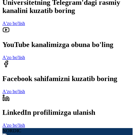
Universitetning Telegram'dagi rasmiy
kanalini kuzatib boring
A'zo bo'lish
YouTube kanalimizga obuna bo'ling
A'zo bo'lish
Facebook sahifamizni kuzatib boring
A'zo bo'lish
LinkedIn profilimizga ulanish
A'zo bo'lish
NORDIC