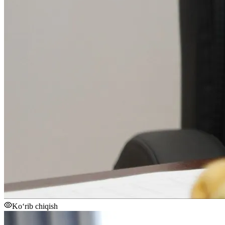
Ko‘rib chiqish