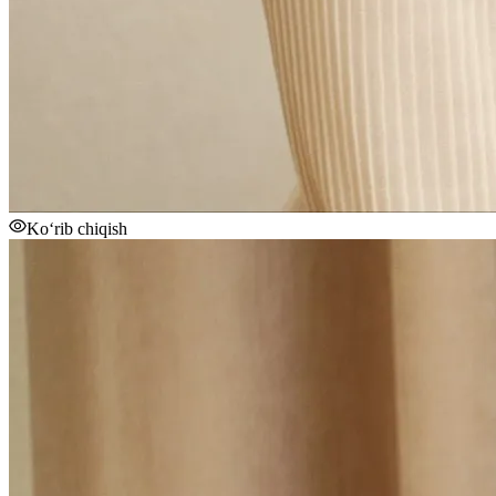
Ko‘rib chiqish