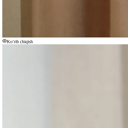
Ko‘rib chiqish