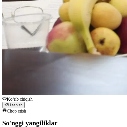
Ko‘rib chiqish
Ulashish
Chop etish
So'nggi yangiliklar