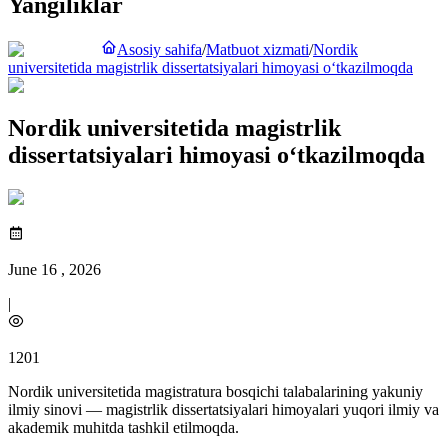
Yangiliklar
Asosiy sahifa
/
Matbuot xizmati
/
Nordik
universitetida magistrlik dissertatsiyalari himoyasi o‘tkazilmoqda
Nordik universitetida magistrlik
dissertatsiyalari himoyasi o‘tkazilmoqda
June 16 , 2026
|
1201
Nordik universitetida magistratura bosqichi talabalarining yakuniy
ilmiy sinovi — magistrlik dissertatsiyalari himoyalari yuqori ilmiy va
akademik muhitda tashkil etilmoqda.