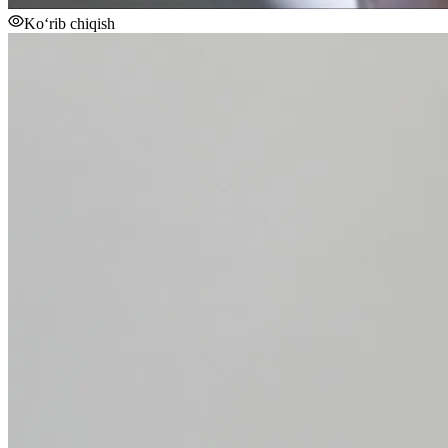
Ko‘rib chiqish