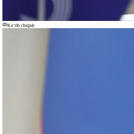
Ko‘rib chiqish