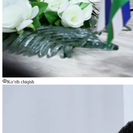
Ko‘rib chiqish