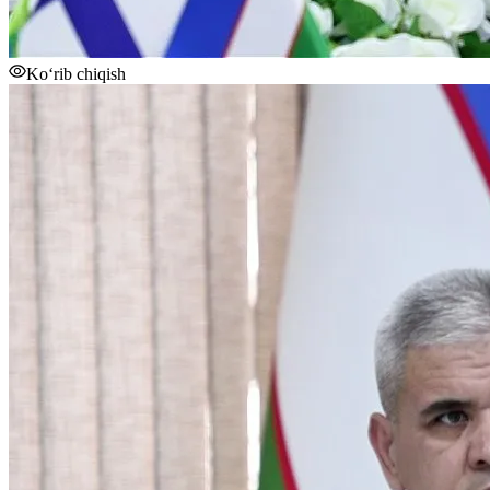
Ko‘rib chiqish