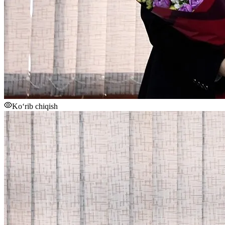
Ko‘rib chiqish