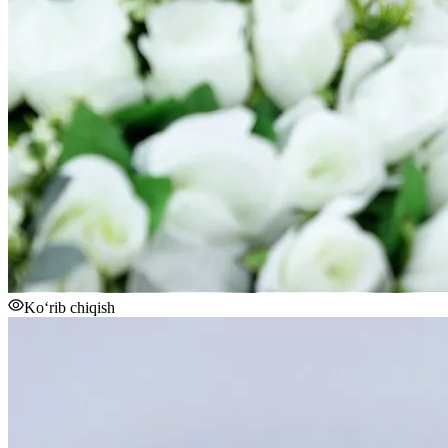
Ko‘rib chiqish