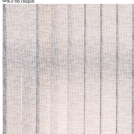
Ko‘rib chiqish