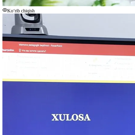
Ko‘rib chiqish