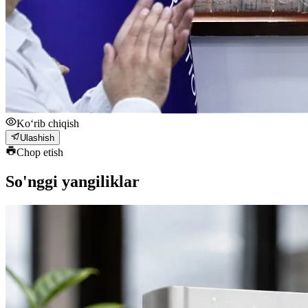
Ko‘rib chiqish
Ulashish
Chop etish
So'nggi yangiliklar