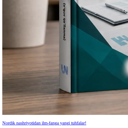
Nordik nashriyotidan ilm-fanga yangi tuhfalar!