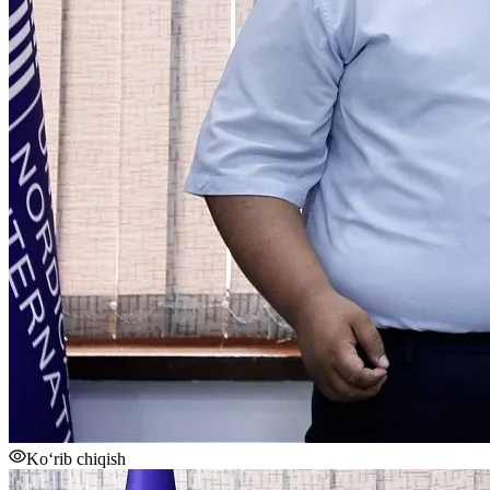
Ko‘rib chiqish