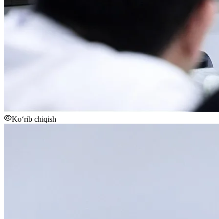
Ko‘rib chiqish