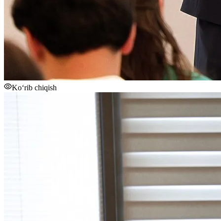
Ko‘rib chiqish