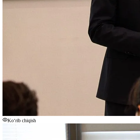
Ko‘rib chiqish