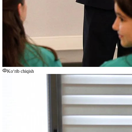
Ko‘rib chiqish