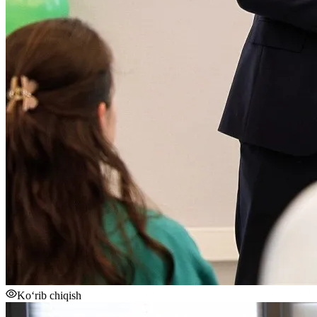
Ko‘rib chiqish