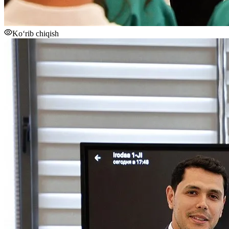
Ko‘rib chiqish