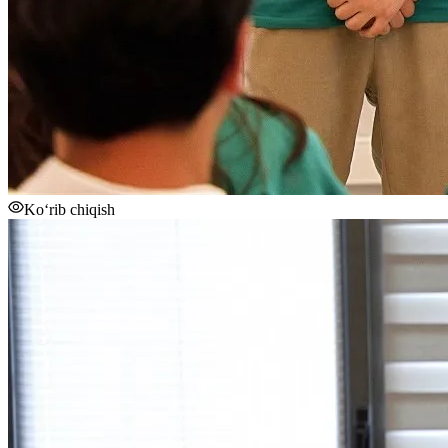
Ko‘rib chiqish