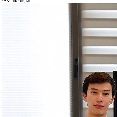
Ko‘rib chiqish