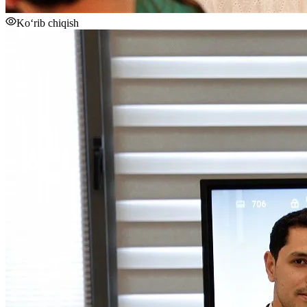
Ko‘rib chiqish