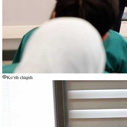
Ko‘rib chiqish