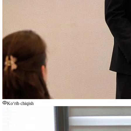
Ko‘rib chiqish