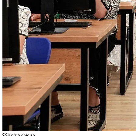
Ko‘rib chiqish