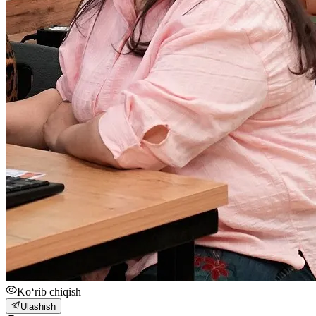
Ko‘rib chiqish
Ulashish