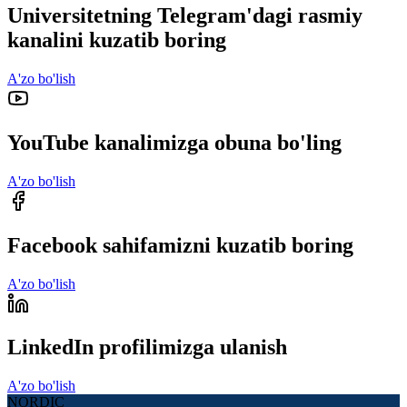
Universitetning Telegram'dagi rasmiy
kanalini kuzatib boring
A'zo bo'lish
YouTube kanalimizga obuna bo'ling
A'zo bo'lish
Facebook sahifamizni kuzatib boring
A'zo bo'lish
LinkedIn profilimizga ulanish
A'zo bo'lish
NORDIC