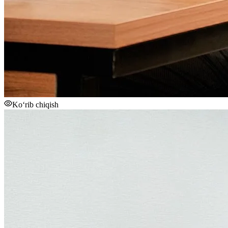
Ko‘rib chiqish