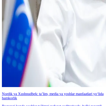
Nordik va Xushnudbek: taʼlim, media va yoshlar manfaatlari yo‘lida
hamkorlik