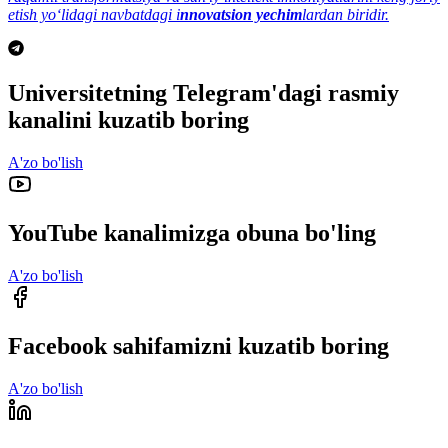
etish yo‘lidagi navbatdagi i
nnovatsion yechim
lardan biridir.
Universitetning Telegram'dagi rasmiy
kanalini kuzatib boring
A'zo bo'lish
YouTube kanalimizga obuna bo'ling
A'zo bo'lish
Facebook sahifamizni kuzatib boring
A'zo bo'lish