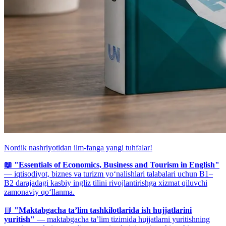
Nordik nashriyotidan ilm-fanga yangi tuhfalar!
📖 "Essentials of Economics, Business and Tourism in English"
— iqtisodiyot, biznes va turizm yo‘nalishlari talabalari uchun B1–
B2 darajadagi kasbiy ingliz tilini rivojlantirishga xizmat qiluvchi
zamonaviy qo‘llanma.
📘
"Maktabgacha ta’lim tashkilotlarida ish hujjatlarini
yuritish"
— maktabgacha ta’lim tizimida hujjatlarni yuritishning