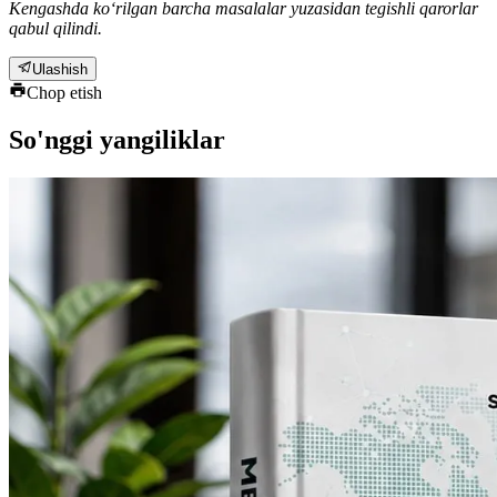
Kengashda ko‘rilgan barcha masalalar yuzasidan tegishli qarorlar
qabul qilindi.
Ulashish
Chop etish
So'nggi yangiliklar