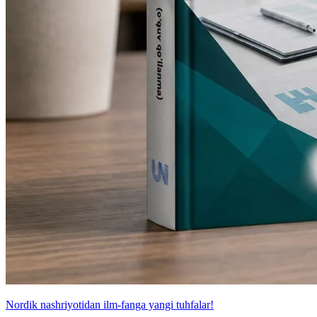
Nordik nashriyotidan ilm-fanga yangi tuhfalar!