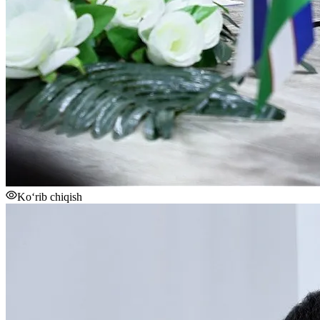
Ko‘rib chiqish