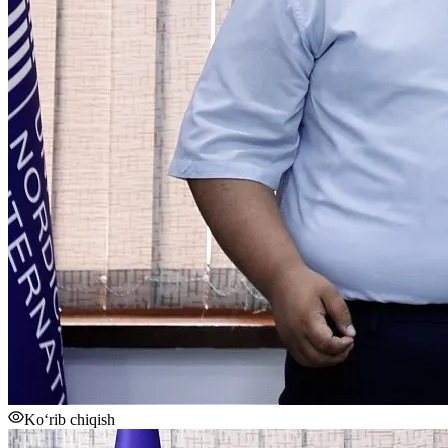
Ko‘rib chiqish