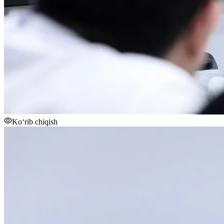
Ko‘rib chiqish