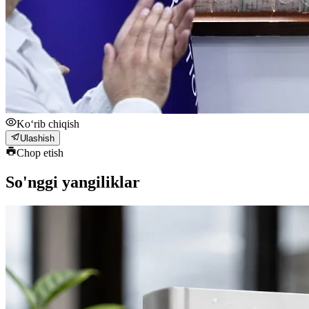
Ko‘rib chiqish
Ulashish
Chop etish
So'nggi yangiliklar