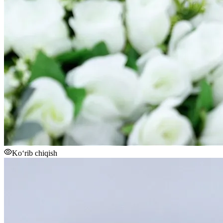
Ko‘rib chiqish