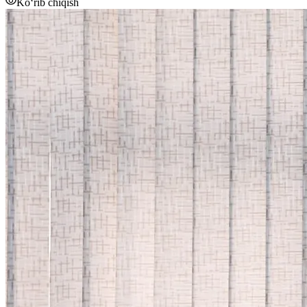
Ko‘rib chiqish