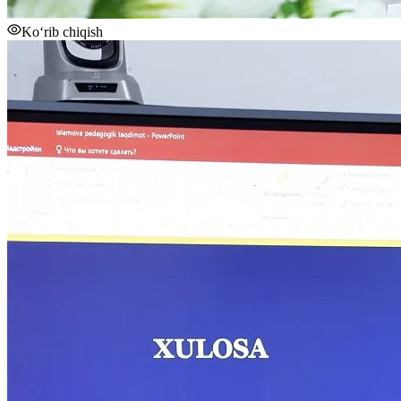
Ko‘rib chiqish