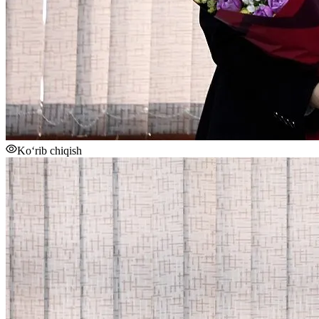
Ko‘rib chiqish