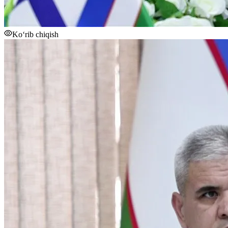
Ko‘rib chiqish