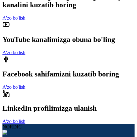
kanalini kuzatib boring
A'zo bo'lish
YouTube kanalimizga obuna bo'ling
A'zo bo'lish
Facebook sahifamizni kuzatib boring
A'zo bo'lish
LinkedIn profilimizga ulanish
A'zo bo'lish
NORDIC