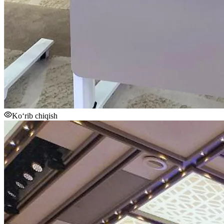
Ko‘rib chiqish