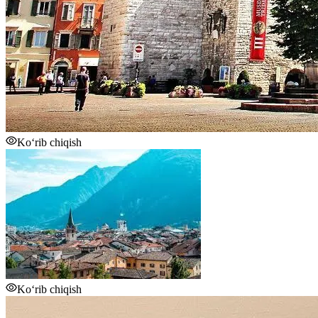
Ko‘rib chiqish
Ko‘rib chiqish