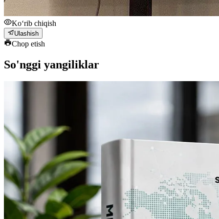
Ko‘rib chiqish
Ulashish
Chop etish
So'nggi yangiliklar