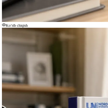
Ko‘rib chiqish