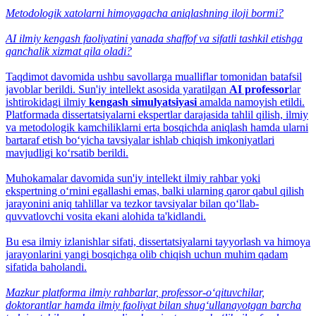
Metodologik xatolarni himoyagacha aniqlashning iloji bormi?
AI ilmiy kengash faoliyatini yanada shaffof va sifatli tashkil etishga
qanchalik xizmat qila oladi?
Taqdimot davomida ushbu savollarga mualliflar tomonidan batafsil
javoblar berildi. Sun'iy intellekt asosida yaratilgan
AI professor
lar
ishtirokidagi ilmiy
kengash simulyatsiyasi
amalda namoyish etildi.
Platformada dissertatsiyalarni ekspertlar darajasida tahlil qilish, ilmiy
va metodologik kamchiliklarni erta bosqichda aniqlash hamda ularni
bartaraf etish bo‘yicha tavsiyalar ishlab chiqish imkoniyatlari
mavjudligi ko‘rsatib berildi.
Muhokamalar davomida sun'iy intellekt ilmiy rahbar yoki
ekspertning o‘rnini egallashi emas, balki ularning qaror qabul qilish
jarayonini aniq tahlillar va tezkor tavsiyalar bilan qo‘llab-
quvvatlovchi vosita ekani alohida ta'kidlandi.
Bu esa ilmiy izlanishlar sifati, dissertatsiyalarni tayyorlash va himoya
jarayonlarini yangi bosqichga olib chiqish uchun muhim qadam
sifatida baholandi.
Mazkur platforma ilmiy rahbarlar, professor-o‘qituvchilar,
doktorantlar hamda ilmiy faoliyat bilan shug‘ullanayotgan barcha