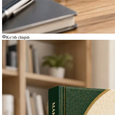
Ko‘rib chiqish