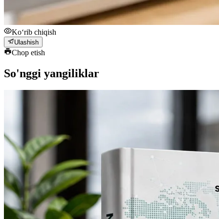
Ko‘rib chiqish
Ulashish
Chop etish
So'nggi yangiliklar