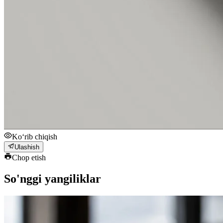
Ko‘rib chiqish
Ulashish
Chop etish
So'nggi yangiliklar