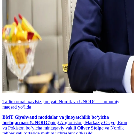
Taʼlim orqali xavfsiz jamiyat: Nordik va UNODC — umumiy
maqsad yo‘lida
BMT Giyohvand moddalar va jinoyatchilik bo‘yicha
boshqarmasi (UNODC)
ning Afg‘oniston, Markaziy Osiyo, Eron
va Pokiston bo‘yicha mintaqaviy vakili
Oliver Stolpe
va Nordik
rahbariyati o‘rtasida muhim uchrashuv o‘tkazildi.