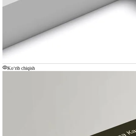
Ko‘rib chiqish