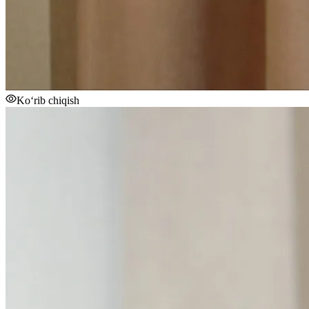
Ko‘rib chiqish