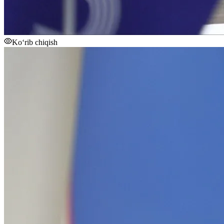
Ko‘rib chiqish