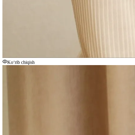
Ko‘rib chiqish