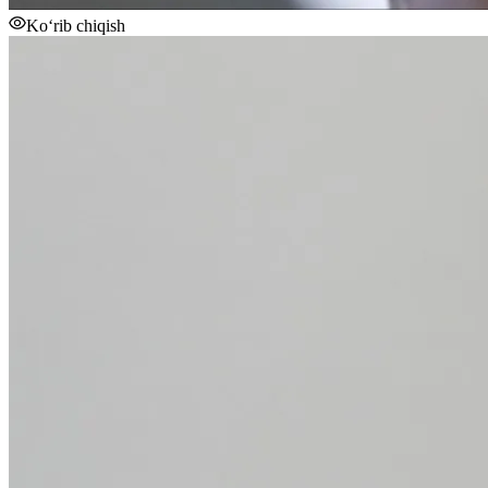
Ko‘rib chiqish