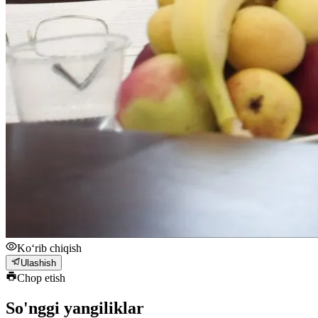
Ko‘rib chiqish
Ulashish
Chop etish
So'nggi yangiliklar