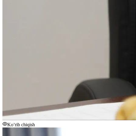
Ko‘rib chiqish