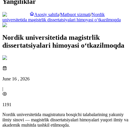
Yangiliklar
Asosiy sahifa
/
Matbuot xizmati
/
Nordik
universitetida magistrlik dissertatsiyalari himoyasi o‘tkazilmoqda
Nordik universitetida magistrlik
dissertatsiyalari himoyasi o‘tkazilmoqda
June 16 , 2026
|
1191
Nordik universitetida magistratura bosqichi talabalarining yakuniy
ilmiy sinovi — magistrlik dissertatsiyalari himoyalari yuqori ilmiy va
akademik muhitda tashkil etilmoqda.