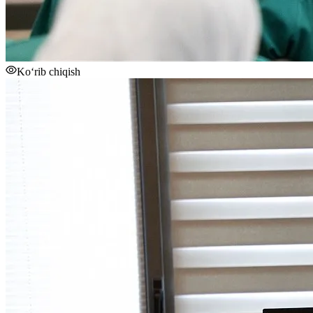
Ko‘rib chiqish