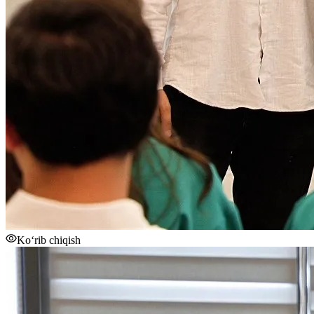
Ko‘rib chiqish