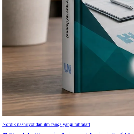
Nordik nashriyotidan ilm-fanga yangi tuhfalar!