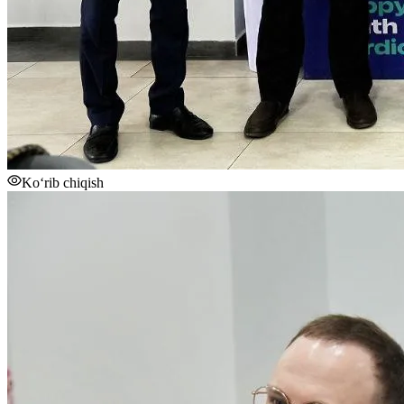
Ko‘rib chiqish