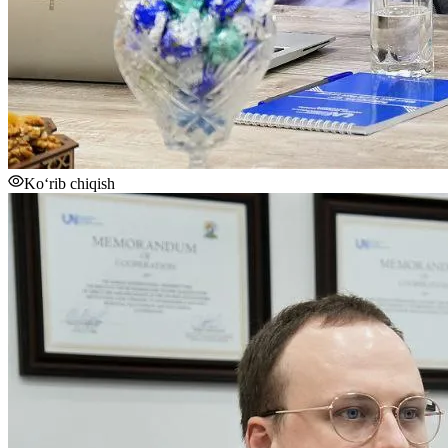
Ko‘rib chiqish