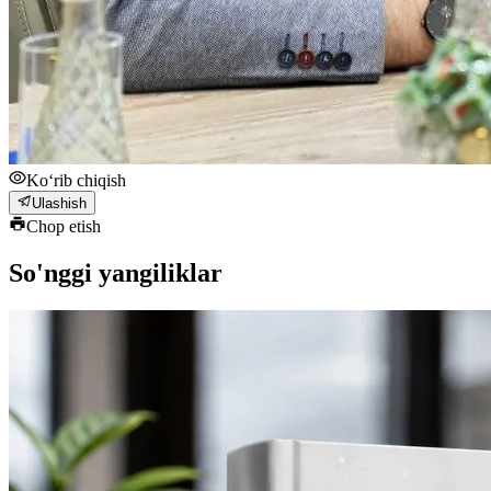
Ko‘rib chiqish
Ulashish
Chop etish
So'nggi yangiliklar