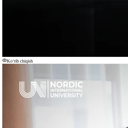
Ko‘rib chiqish