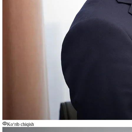
Ko‘rib chiqish