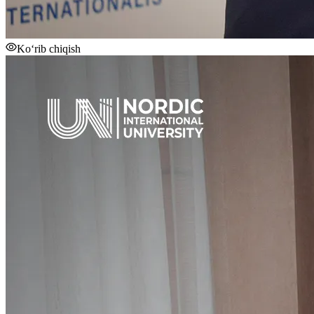
Ko‘rib chiqish