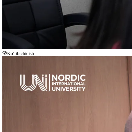
Ko‘rib chiqish