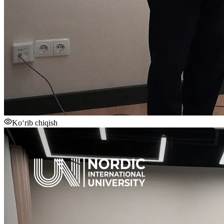
Ko‘rib chiqish