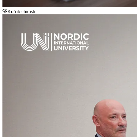
Ko‘rib chiqish