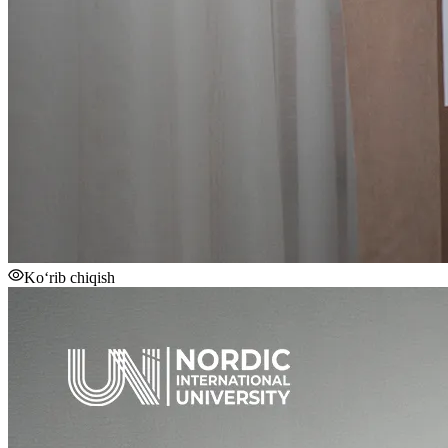
Ko‘rib chiqish