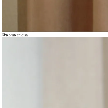
Ko‘rib chiqish