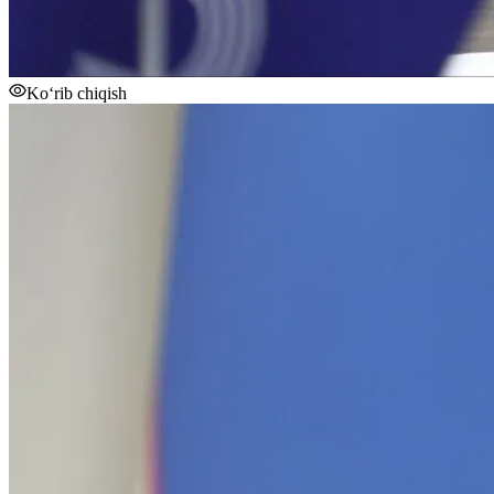
Ko‘rib chiqish