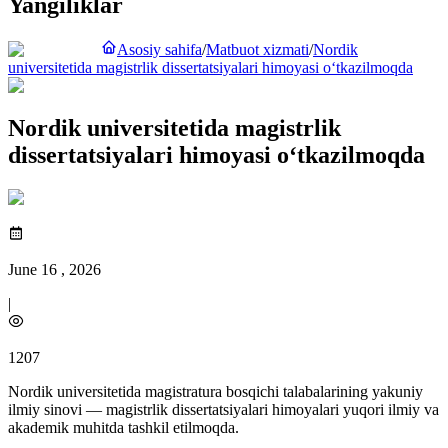
Yangiliklar
Asosiy sahifa
/
Matbuot xizmati
/
Nordik
universitetida magistrlik dissertatsiyalari himoyasi o‘tkazilmoqda
Nordik universitetida magistrlik
dissertatsiyalari himoyasi o‘tkazilmoqda
June 16 , 2026
|
1207
Nordik universitetida magistratura bosqichi talabalarining yakuniy
ilmiy sinovi — magistrlik dissertatsiyalari himoyalari yuqori ilmiy va
akademik muhitda tashkil etilmoqda.