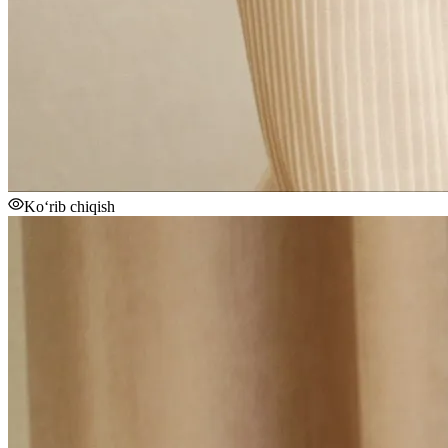
Ko‘rib chiqish