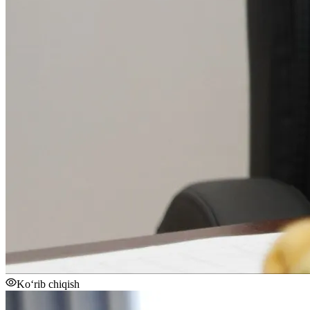
Ko‘rib chiqish