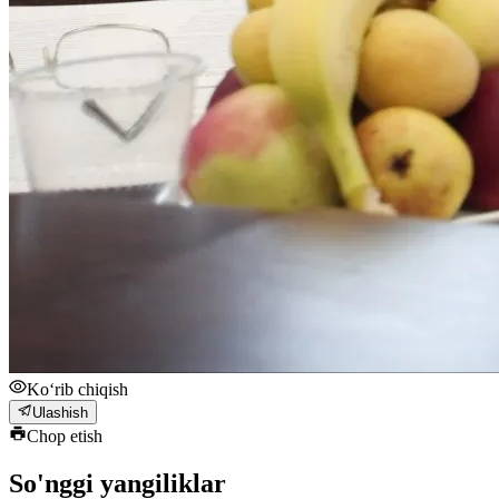
Ko‘rib chiqish
Ulashish
Chop etish
So'nggi yangiliklar