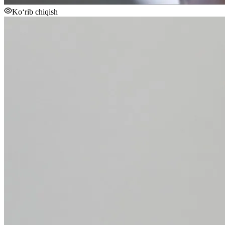
Ko‘rib chiqish