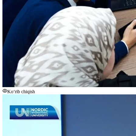
Ko‘rib chiqish