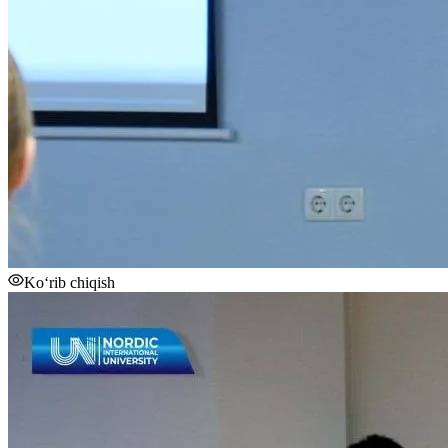
Ko‘rib chiqish