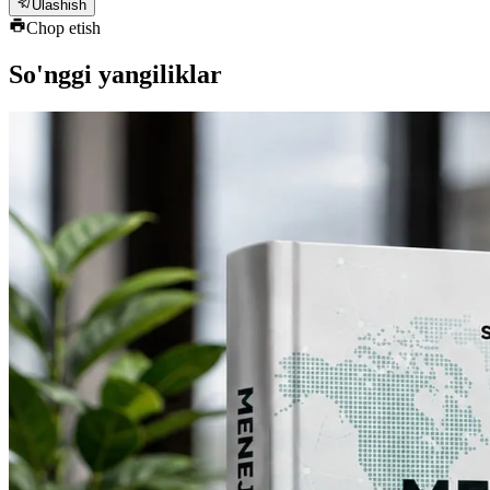
Ulashish
Chop etish
So'nggi yangiliklar