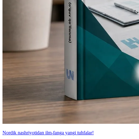
Nordik nashriyotidan ilm-fanga yangi tuhfalar!