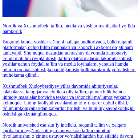
Nordik va Xushnudbek: taʼlim, media va yoshlar manfaatlari yo‘lida
hamkorlik
Bugungi kunda yoshlar taʼlimni nafaqat auditoriyada, balki raqamli
platformalar, ochiq bilim manbalari va ishonchli axborot orqali ham
tanlayapti. Shu nuqtai nazardan uchrashuv davomida zamonaviy
taʼlim muhitini rivojlantirish, taʼlim platformalarini takomillashtirish,
yoshlar uchun foydali taʼlim va media loyihalarni yaratish hamda
bilimni ommalashtirishga qaratilgan istiqbolli hamkorlik yo‘nalishlari
muhokama qilindi.
Xushnudbek Xudoyberdiyev yillar davomida abituriyentlar,
talabalar va keng jamoatchilikka oliy taʼlim, qonunchilik hamda
ijtimoiy masalalar bo‘yicha tezkor va ishonchli maʼlumot yetkazib
kelmoqda. Uning faoliyati yoshlarning to‘g‘ri qaror qabul qilishi,
taʼlim imkoniyatlaridan xabardor bo‘lishi va huquqiy savodxonligini
oshirishga xizmat qilmoqda.
Nordik universiteti esa sunʼiy intellekt, raqamli ta'lim va xalqaro
tajribalarni uyg‘unlashtirgan innovatsion taʼlim muhitini
rivojlantirishni o‘zining ustuvor yo‘nalishlaridan biri sifatida davom