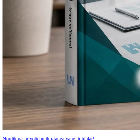
Nordik nashriyotidan ilm-fanga yangi tuhfalar!