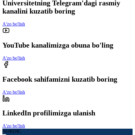
Universitetning Telegram'dagi rasmiy
kanalini kuzatib boring
A'zo bo'lish
YouTube kanalimizga obuna bo'ling
A'zo bo'lish
Facebook sahifamizni kuzatib boring
A'zo bo'lish
LinkedIn profilimizga ulanish
A'zo bo'lish
NORDIC