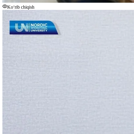
Ko‘rib chiqish