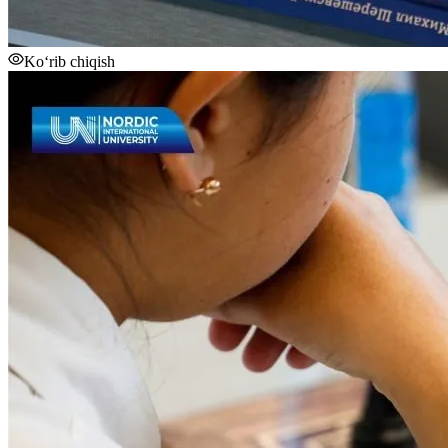
Ko‘rib chiqish