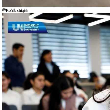
Ko‘rib chiqish