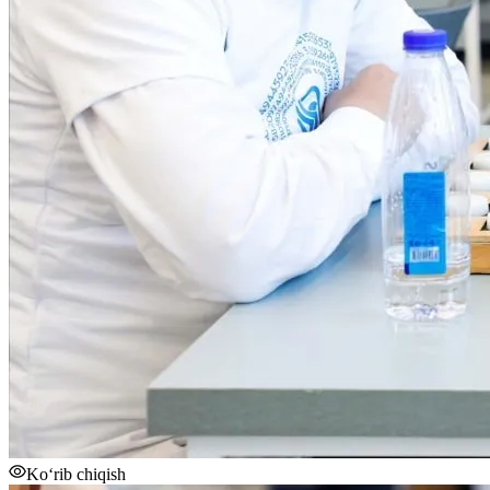
Ko‘rib chiqish