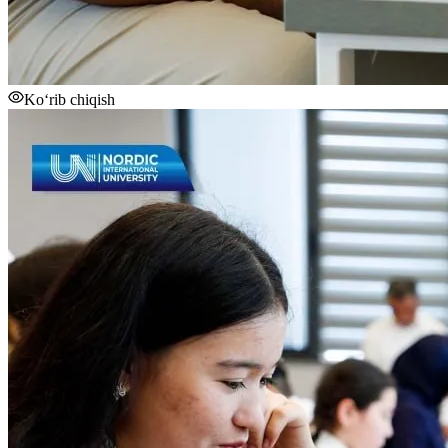
Ko‘rib chiqish