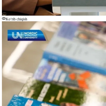
Ko‘rib chiqish