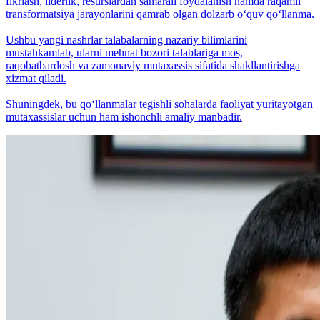
fikrlash, liderlik, resurslardan samarali foydalanish hamda raqamli
transformatsiya jarayonlarini qamrab olgan dolzarb o‘quv qo‘llanma.
Ushbu yangi nashrlar talabalarning nazariy bilimlarini
mustahkamlab, ularni mehnat bozori talablariga mos,
raqobatbardosh va zamonaviy mutaxassis sifatida shakllantirishga
xizmat qiladi.
Shuningdek, bu qo‘llanmalar tegishli sohalarda faoliyat yuritayotgan
mutaxassislar uchun ham ishonchli amaliy manbadir.