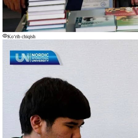
Ko‘rib chiqish