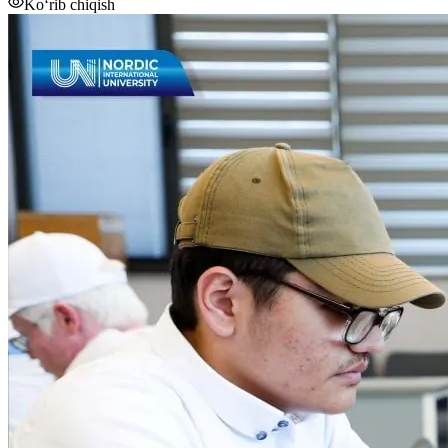
Ko‘rib chiqish