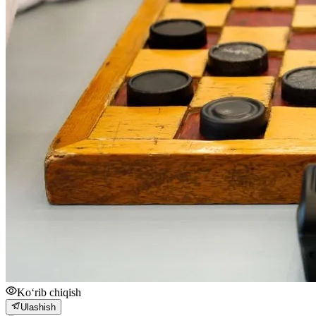
Ko‘rib chiqish
Ulashish