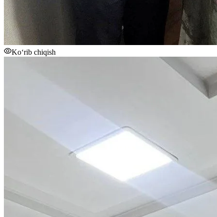
Ko‘rib chiqish