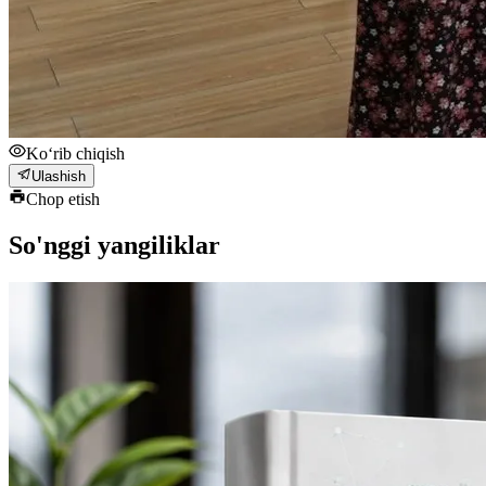
Ko‘rib chiqish
Ulashish
Chop etish
So'nggi yangiliklar