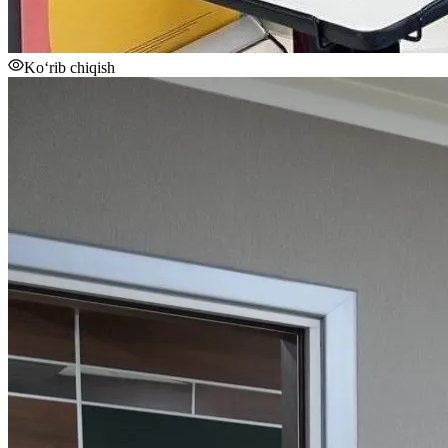
Ko‘rib chiqish