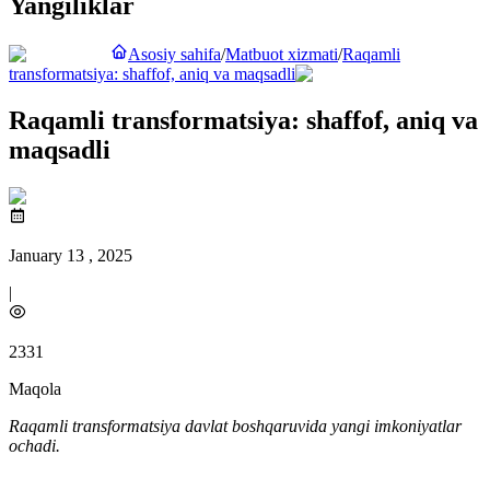
Yangiliklar
Asosiy sahifa
/
Matbuot xizmati
/
Raqamli
transformatsiya: shaffof, aniq va maqsadli
Raqamli transformatsiya: shaffof, aniq va
maqsadli
January 13 , 2025
|
2331
Maqola
Raqamli transformatsiya davlat boshqaruvida yangi imkoniyatlar
ochadi.