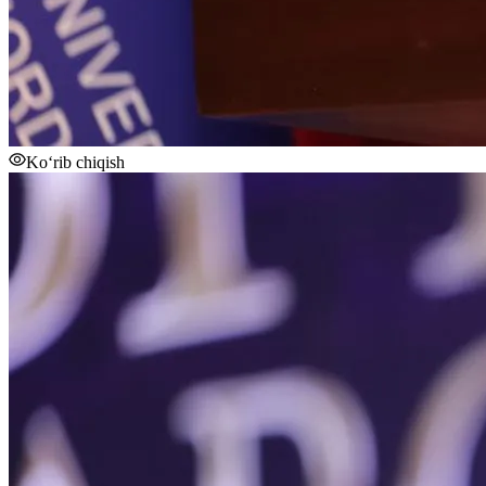
Ko‘rib chiqish