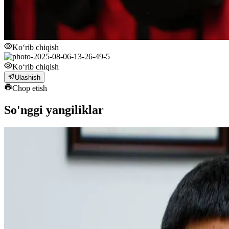
Ko‘rib chiqish
Ko‘rib chiqish
Ulashish
Chop etish
So'nggi yangiliklar