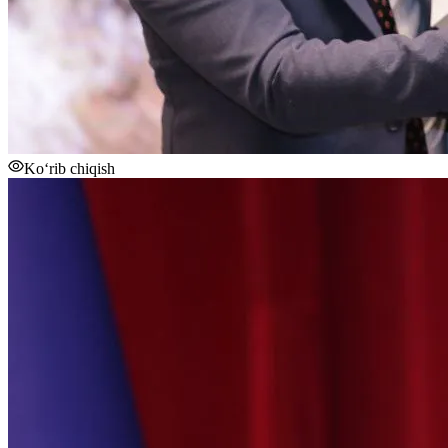
Ko‘rib chiqish