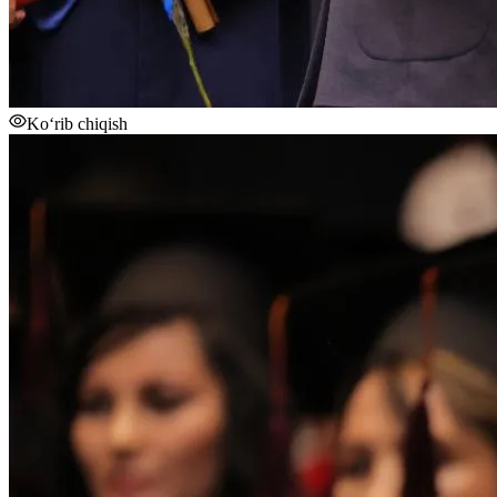
Ko‘rib chiqish