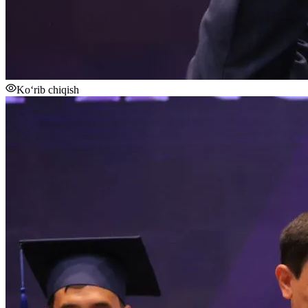
Ko‘rib chiqish