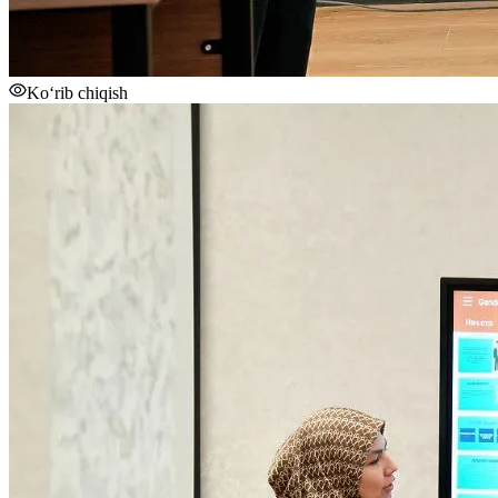
Ko‘rib chiqish