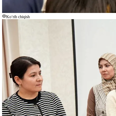
Ko‘rib chiqish