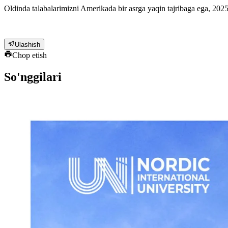
Oldinda talabalarimizni Amerikada bir asrga yaqin tajribaga ega, 2025
Ulashish
Chop etish
So'nggilari