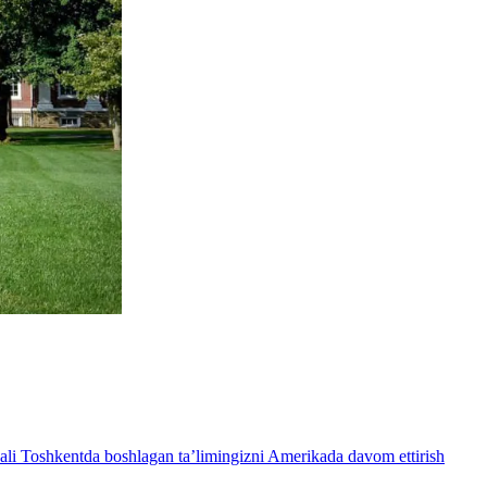
ali Toshkentda boshlagan ta’limingizni Amerikada davom ettirish