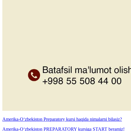
Amerika-O‘zbekiston Preparatory kursi haqida nimalarni bilasiz?
Amerika-O‘zbekiston PREPARATORY kursiga START beramiz!