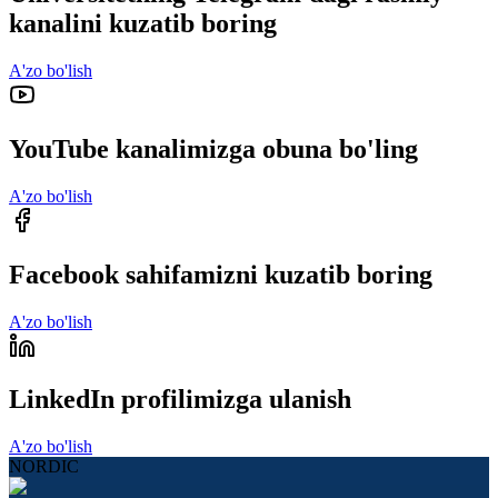
kanalini kuzatib boring
A'zo bo'lish
YouTube kanalimizga obuna bo'ling
A'zo bo'lish
Facebook sahifamizni kuzatib boring
A'zo bo'lish
LinkedIn profilimizga ulanish
A'zo bo'lish
NORDIC