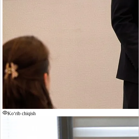
Ko‘rib chiqish