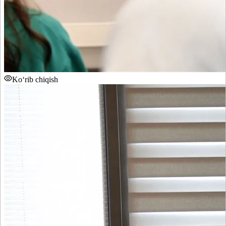
Ko‘rib chiqish