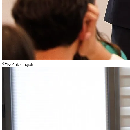
Ko‘rib chiqish