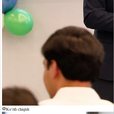
Ko‘rib chiqish