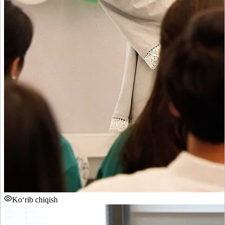
Ko‘rib chiqish