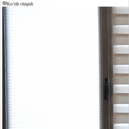
Ko‘rib chiqish