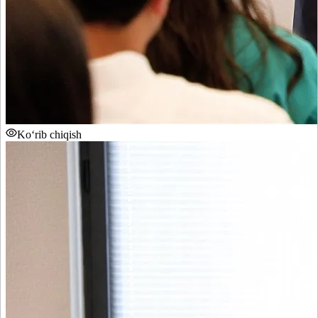
Ko‘rib chiqish