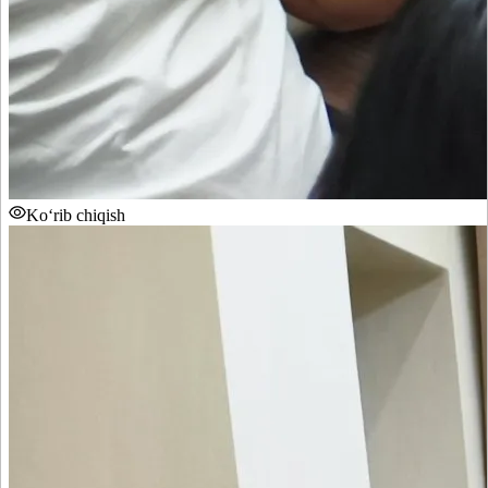
Ko‘rib chiqish