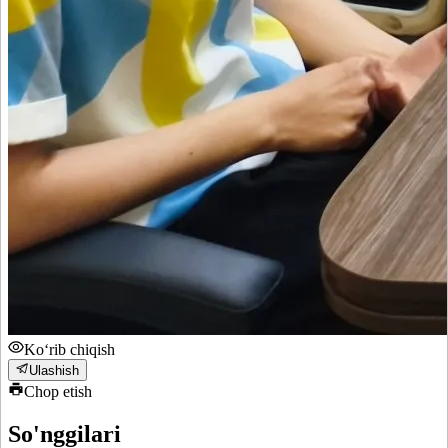
Ko‘rib chiqish
Ulashish
Chop etish
So'nggilari