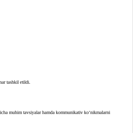
 tashkil etildi.
icha muhim tavsiyalar hamda kommunikativ ko‘nikmalarni