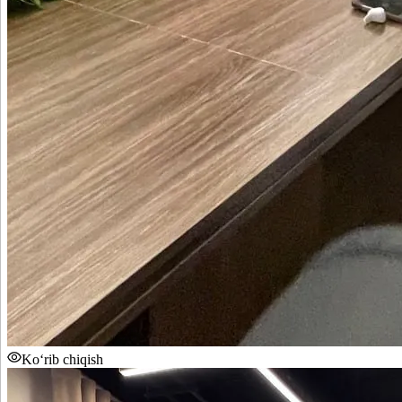
Ko‘rib chiqish