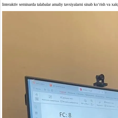
Interaktiv seminarda talabalar amaliy tavsiyalarni sinab ko‘rish va xalqa