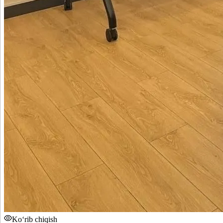
Ko‘rib chiqish