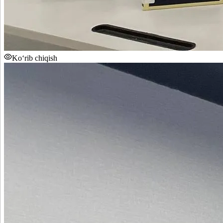
Ko‘rib chiqish