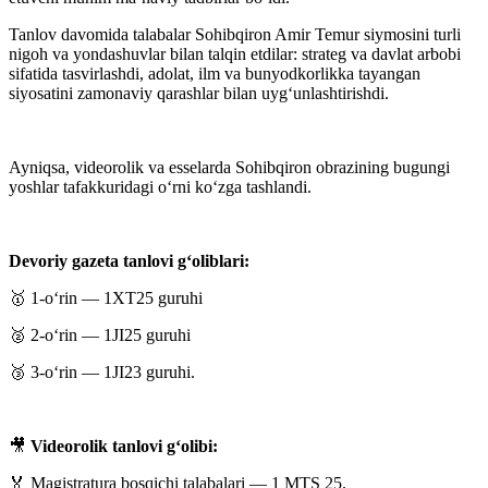
Tanlov davomida talabalar Sohibqiron Amir Temur siymosini turli
nigoh va yondashuvlar bilan talqin etdilar: strateg va davlat arbobi
sifatida tasvirlashdi, adolat, ilm va bunyodkorlikka tayangan
siyosatini zamonaviy qarashlar bilan uyg‘unlashtirishdi.
Ayniqsa, videorolik va esselarda Sohibqiron obrazining bugungi
yoshlar tafakkuridagi o‘rni ko‘zga tashlandi.
Devoriy gazeta tanlovi g‘oliblari:
🥇 1-o‘rin — 1XT25 guruhi
🥈 2-o‘rin — 1JI25 guruhi
🥉 3-o‘rin — 1JI23 guruhi.
🎥
Videorolik tanlovi g‘olibi:
🏅 Magistratura bosqichi talabalari — 1 MTS 25.