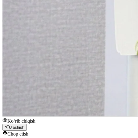
Ko‘rib chiqish
Ulashish
Chop etish