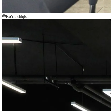
Ko‘rib chiqish