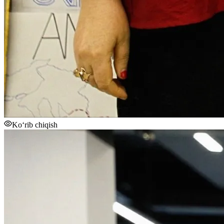
Ko‘rib chiqish