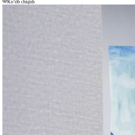
Ko‘rib chiqish