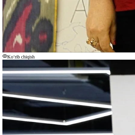
Ko‘rib chiqish