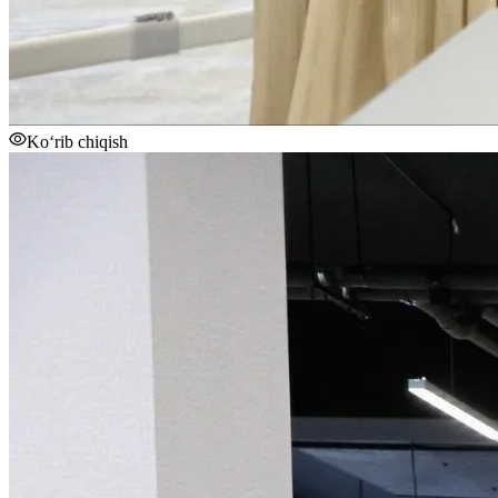
Ko‘rib chiqish