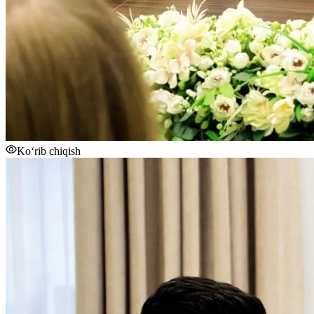
Ko‘rib chiqish