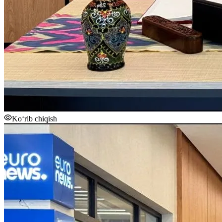
Ko‘rib chiqish