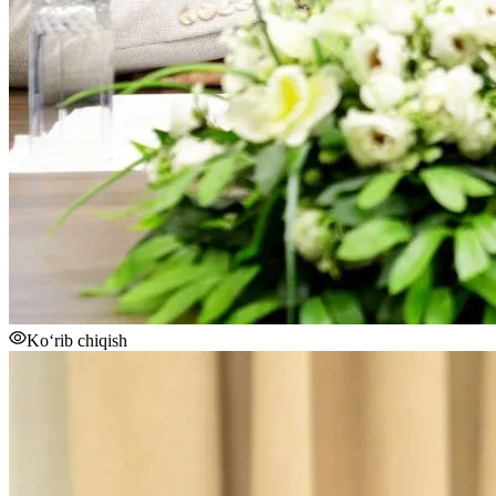
Ko‘rib chiqish