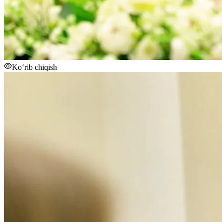
Ko‘rib chiqish