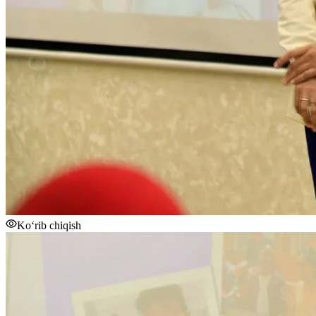
Ko‘rib chiqish