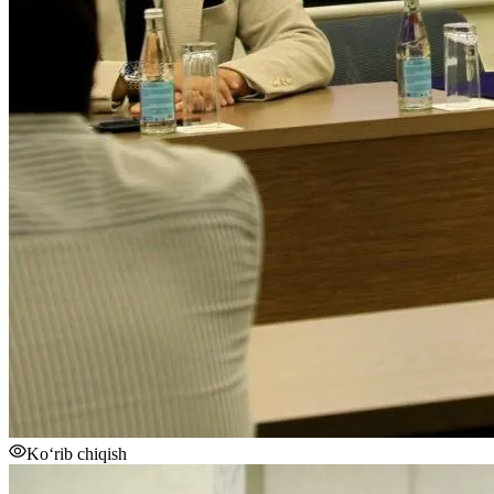
Ko‘rib chiqish