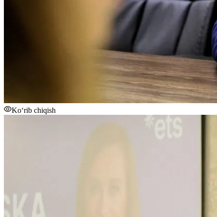
Ko‘rib chiqish