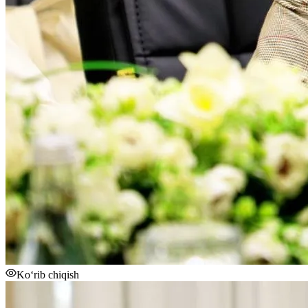
Ko‘rib chiqish