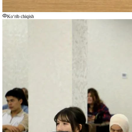
Ko‘rib chiqish