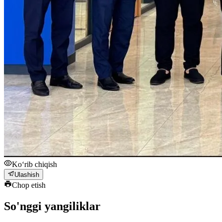
Ko‘rib chiqish
Ulashish
Chop etish
So'nggi yangiliklar