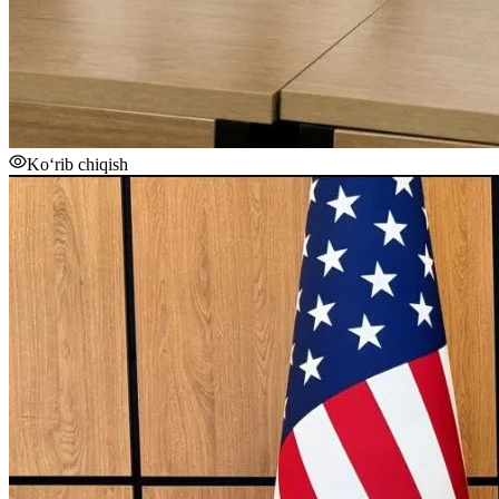
Ko‘rib chiqish