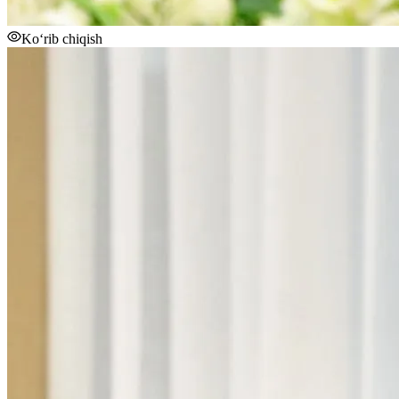
Ko‘rib chiqish