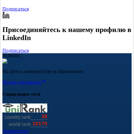
Подписаться
Присоединяйтесь к нашему профилю в
LinkedIn
Подписаться
NORDIC
На пути к совершенству в образовании
Подать документы
Социальные сети
Университет