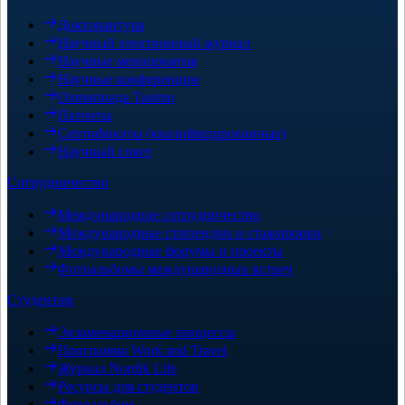
Докторантура
Научный электронный журнал
Научные мероприятия
Научные конференции
Олимпиада Tasimo
Патенты
Сертификаты (квалифицированные)
Научный совет
Сотрудничество
Международное сотрудничество
Международные стипендии и стажировки
Международные форумы и проекты
Фотоальбомы международных встреч
Студентам
Экзаменационные процессы
Программа Work and Travel
Журнал Nordik Life
Ресурсы для студентов
Фотоальбом