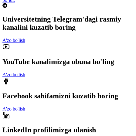
bo‘ldi.
Universitetning Telegram'dagi rasmiy
kanalini kuzatib boring
A'zo bo'lish
YouTube kanalimizga obuna bo'ling
A'zo bo'lish
Facebook sahifamizni kuzatib boring
A'zo bo'lish
LinkedIn profilimizga ulanish