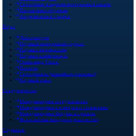
Сертификат владения иностранным языком
Направления обучения
Академический процесс
Наука
Докторантура
Научный электронный журнал
Научные мероприятия
Научные конференции
Олимпиада Tasimo
Патенты
Сертификаты (квалифицированные)
Научный совет
Сотрудничество
Международное сотрудничество
Международные стипендии и стажировки
Международные форумы и проекты
Фотоальбомы международных встреч
Студентам