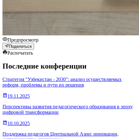
Предпросмотр
Поделиться
Распечатать
Последние конференции
Стратегия "Узбекистан - 2030": анализ осуществляемых
реформ, проблемы и пути их решения
19.11.2025
Перспективы развития педагогического образования в эпоху
цифровой трансформации
10.10.2025
Поддержка педагогов Центральной Азии: инновации,