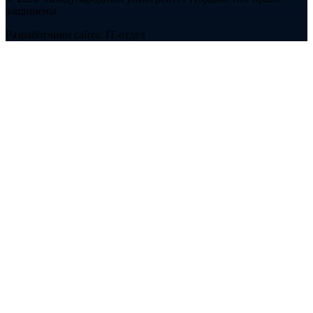
защищены
Разработчики сайта: IT-отдел