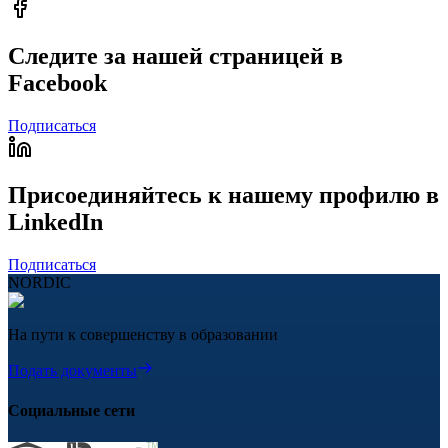
Следите за нашей страницей в
Facebook
Подписаться
Присоединяйтесь к нашему профилю в
LinkedIn
Подписаться
NORDIC
На пути к совершенству в образовании
Подать документы
Социальные сети