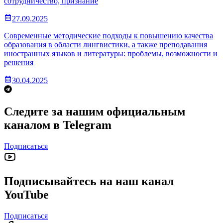
сотрудничество, признание
27.09.2025
Современные методические подходы к повышению качества
образования в области лингвистики, а также преподавания
иностранных языков и литературы: проблемы, возможности и
решения
30.04.2025
Следите за нашим официальным
каналом в Telegram
Подписаться
Подписывайтесь на наш канал
YouTube
Подписаться