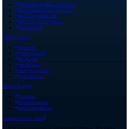
Экзаменационные процессы
Программа Work and Travel
Журнал Nordik Life
Ресурсы для студентов
Фотоальбом
Пресс-служба
Новости
Пресс-релизы
Подкасты
Медиатека
Нордик и СМИ
Аудиокниги
Школа Нордик
О школе
Галерея школы
Контакты школы
Старая версия сайта
©
2026
Международный университет Нордик
.
Все права