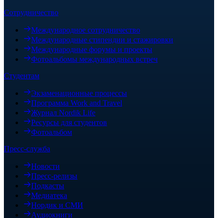
Сотрудничество
Международное сотрудничество
Международные стипендии и стажировки
Международные форумы и проекты
Фотоальбомы международных встреч
Студентам
Экзаменационные процессы
Программа Work and Travel
Журнал Nordik Life
Ресурсы для студентов
Фотоальбом
Пресс-служба
Новости
Пресс-релизы
Подкасты
Медиатека
Нордик и СМИ
Аудиокниги