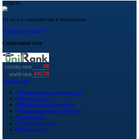
NORDIC
На пути к совершенству в образовании
Подать документы
Социальные сети
Университет
Преимущества университета
Годовой отчёт
Нормативные документы
Организационная структура
Реквизиты
Связаться с нами
Нордик путь