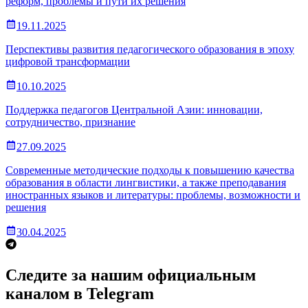
реформ, проблемы и пути их решения
19.11.2025
Перспективы развития педагогического образования в эпоху
цифровой трансформации
10.10.2025
Поддержка педагогов Центральной Азии: инновации,
сотрудничество, признание
27.09.2025
Современные методические подходы к повышению качества
образования в области лингвистики, а также преподавания
иностранных языков и литературы: проблемы, возможности и
решения
30.04.2025
Следите за нашим официальным
каналом в Telegram