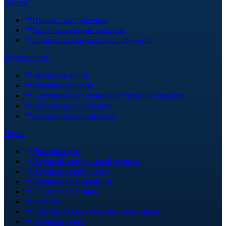
Прием
Процесс поступления
Часто задаваемые вопросы
Стоимость контрактного обучения
Образование
Этапы обучения
Учебные ресурсы
Сертификат владения иностранным языком
Направления обучения
Академический процесс
Наука
Докторантура
Научный электронный журнал
Научные мероприятия
Научные конференции
Олимпиада Tasimo
Патенты
Сертификаты (квалифицированные)
Научный совет