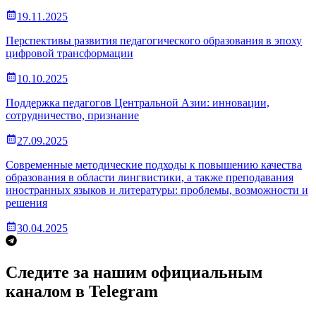
19.11.2025
Перспективы развития педагогического образования в эпоху
цифровой трансформации
10.10.2025
Поддержка педагогов Центральной Азии: инновации,
сотрудничество, признание
27.09.2025
Современные методические подходы к повышению качества
образования в области лингвистики, а также преподавания
иностранных языков и литературы: проблемы, возможности и
решения
30.04.2025
Следите за нашим официальным
каналом в Telegram