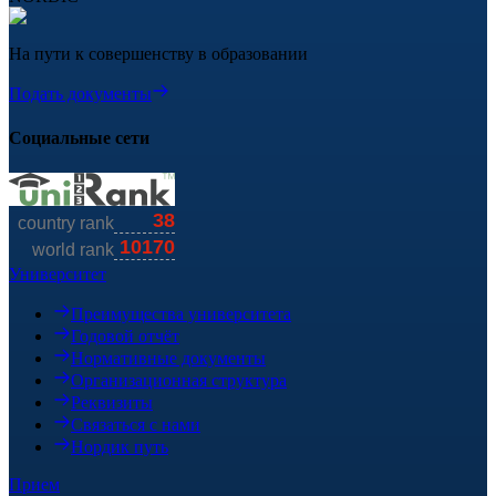
На пути к совершенству в образовании
Подать документы
Социальные сети
Университет
Преимущества университета
Годовой отчёт
Нормативные документы
Организационная структура
Реквизиты
Связаться с нами
Нордик путь
Прием