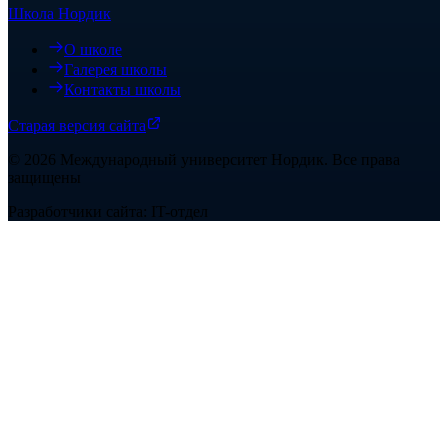
Школа Нордик
О школе
Галерея школы
Контакты школы
Старая версия сайта
©
2026
Международный университет Нордик
.
Все права
защищены
Разработчики сайта: IT-отдел