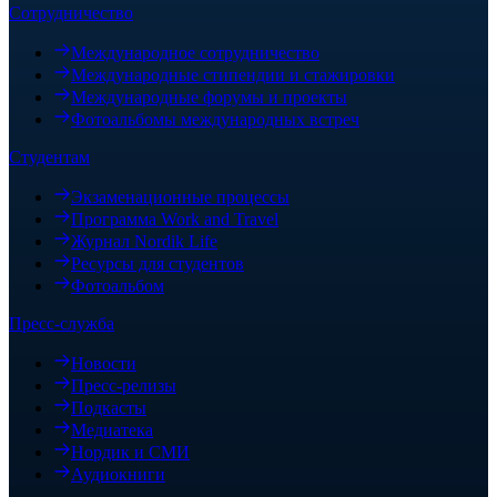
Сотрудничество
Международное сотрудничество
Международные стипендии и стажировки
Международные форумы и проекты
Фотоальбомы международных встреч
Студентам
Экзаменационные процессы
Программа Work and Travel
Журнал Nordik Life
Ресурсы для студентов
Фотоальбом
Пресс-служба
Новости
Пресс-релизы
Подкасты
Медиатека
Нордик и СМИ
Аудиокниги