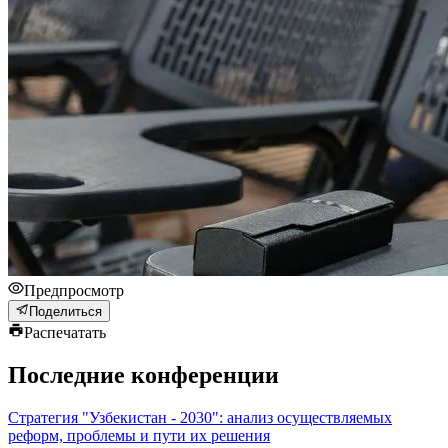
Предпросмотр
Поделиться
Распечатать
Последние конференции
Стратегия "Узбекистан - 2030": анализ осуществляемых
реформ, проблемы и пути их решения