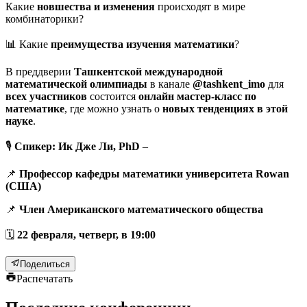
Какие
новшества и изменения
происходят в мире
комбинаторики?
📊 Какие
преимущества изучения математики
?
В преддверии
Ташкентской международной
математической олимпиады
в канале
@tashkent_imo
для
всех участников
состоится
онлайн мастер-класс по
математике
, где можно узнать о
новых тенденциях в этой
науке
.
🎙
Спикер:
Ик Дже Ли, PhD
–
📌
Профессор кафедры математики университета Rowan
(США)
📌
Член Американского математического общества
🗓
22 февраля, четверг, в 19:00
Поделиться
Распечатать