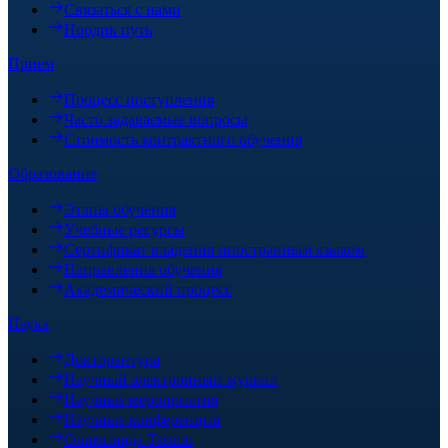
Связаться с нами
Нордик путь
Прием
Процесс поступления
Часто задаваемые вопросы
Стоимость контрактного обучения
Образование
Этапы обучения
Учебные ресурсы
Сертификат владения иностранным языком
Направления обучения
Академический процесс
Наука
Докторантура
Научный электронный журнал
Научные мероприятия
Научные конференции
Олимпиада Tasimo