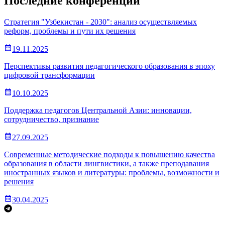
Последние конференции
Стратегия "Узбекистан - 2030": анализ осуществляемых
реформ, проблемы и пути их решения
19.11.2025
Перспективы развития педагогического образования в эпоху
цифровой трансформации
10.10.2025
Поддержка педагогов Центральной Азии: инновации,
сотрудничество, признание
27.09.2025
Современные методические подходы к повышению качества
образования в области лингвистики, а также преподавания
иностранных языков и литературы: проблемы, возможности и
решения
30.04.2025