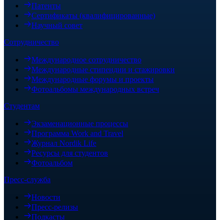
Патенты
Сертификаты (квалифицированные)
Научный совет
Сотрудничество
Международное сотрудничество
Международные стипендии и стажировки
Международные форумы и проекты
Фотоальбомы международных встреч
Студентам
Экзаменационные процессы
Программа Work and Travel
Журнал Nordik Life
Ресурсы для студентов
Фотоальбом
Пресс-служба
Новости
Пресс-релизы
Подкасты