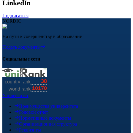
LinkedIn
Подписаться
NORDIC
На пути к совершенству в образовании
Подать документы
Социальные сети
Университет
Преимущества университета
Годовой отчёт
Нормативные документы
Организационная структура
Реквизиты